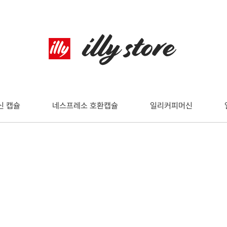
신 캡슐
네스프레소 호환캡슐
일리커피머신