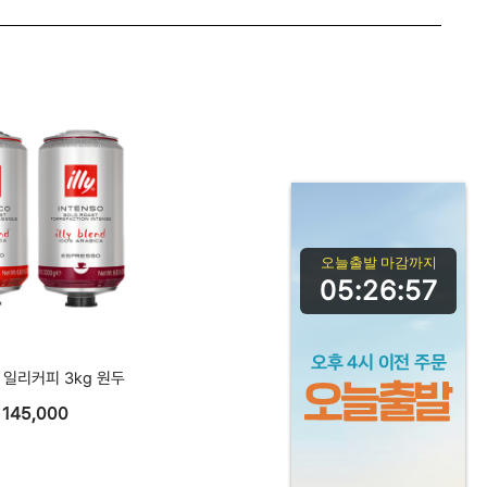
오늘출발 마감까지
05:26:57
 일리커피 3kg 원두
145,000