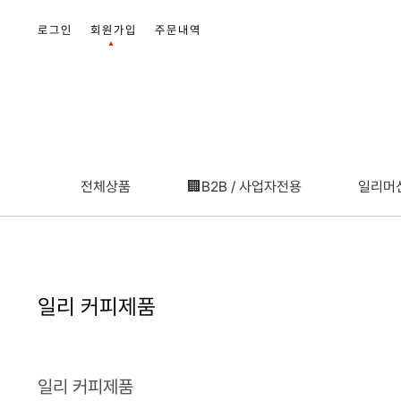
로그인
회원가입
주문내역
▲
+3000
전체상품
🏢B2B / 사업자전용
일리머
일리 커피제품
일리 커피제품