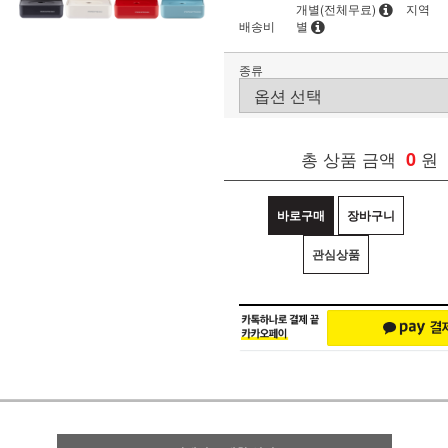
개별(전체무료)
지역
배송비
별
종류
총 상품 금액
0
원
바로구매
장바구니
관심상품